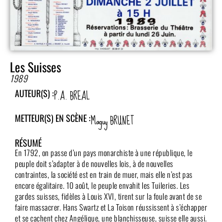
Les Suisses
1989
P.A. BREAL
AUTEUR(S) :
Maguy BRUNET
METTEUR(S) EN SCÈNE :
RÉSUMÉ
En 1792, on passe d’un pays monarchiste à une république, le
peuple doit s’adapter à de nouvelles lois, à de nouvelles
contraintes, la société est en train de muer, mais elle n’est pas
encore égalitaire. 10 août, le peuple envahit les Tuileries. Les
gardes suisses, fidèles à Louis XVI, tirent sur la foule avant de se
faire massacrer. Hans Swartz et La Toison réussissent à s’échapper
et se cachent chez Angélique, une blanchisseuse, suisse elle aussi.