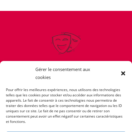
La Parodienne
Gérer le consentement aux
cookies
GROUPE ARTISTIQUE
Pour offrir les meilleures expériences, nous utilisons des technologies
telles que les cookies pour stocker et/ou accéder aux informations des
appareils. Le fait de consentir à ces technologies nous permettra de
traiter des données telles que le comportement de navigation ou les ID
Espace sociétaire
uniques sur ce site. Le fait de ne pas consentir ou de retirer son
consentement peut avoir un effet négatif sur certaines caractéristiques
et fonctions.
Espace élèves école