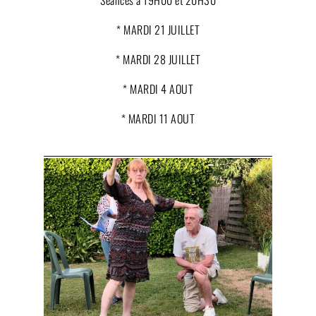
Séances à 19H00 et 20H30
* MARDI 21 JUILLET
* MARDI 28 JUILLET
* MARDI 4 AOUT
* MARDI 11 AOUT