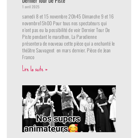
Dernier Tour De Piste
1 avril 2025
samedi 8 et 15 novembre 20h45 Dimanche 9 et 16
novembre15h00 Pour tous nos spectateurs qui
n’ont pas eu la possibilité de voir Dernier Tour De
Piste pendant le marathon, La Parodienne
présentera de nouveau cette pièce qui a enchanté le
théâtre Sauvageot en mars dernier. Pièce de Jean
Franco
Lire la suite »