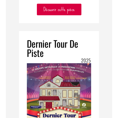
Découvrir cette pièce
Dernier Tour De
Piste
2025