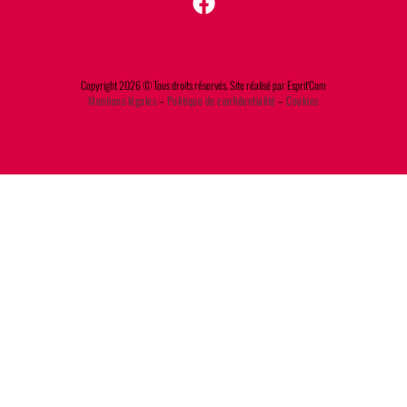
Copyright 2026 © Tous droits réservés. Site réalisé par Esprit'Com
Mentions légales
–
Politique de confidentialité
–
Cookies