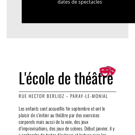
dates de spectacles
L'école de théâtre
RUE HECTOR BERLIOZ – PARAY-LE-MONIAL
Les enfants sont accueillis fin septembre et ont le
plaisir de s’initier au théâtre par des exercices
corporels mais aussi de la voix, des jeux
d’improvisations, des jeux de scènes. Début janvier, il y
a recherche de textes d’auteurs et lecture avec les