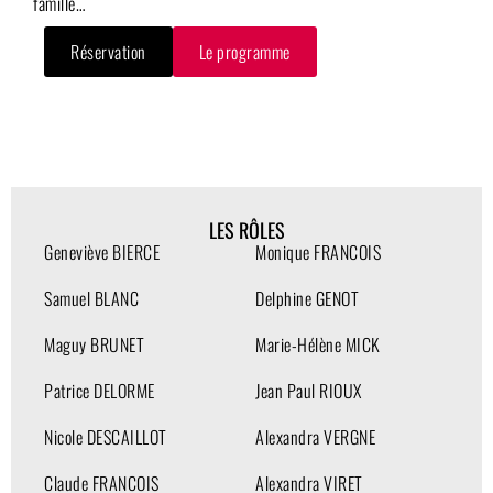
famille…
Réservation
Le programme
LES RÔLES
Geneviève BIERCE
Monique FRANCOIS
Samuel BLANC
Delphine GENOT
Maguy BRUNET
Marie-Hélène MICK
Patrice DELORME
Jean Paul RIOUX
Nicole DESCAILLOT
Alexandra VERGNE
Claude FRANCOIS
Alexandra VIRET