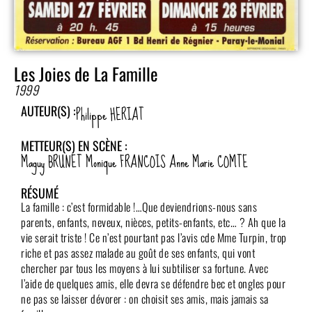
Les Joies de La Famille
1999
Philippe HERIAT
AUTEUR(S) :
METTEUR(S) EN SCÈNE :
Maguy BRUNET Monique FRANCOIS Anne Marie COMTE
RÉSUMÉ
La famille : c’est formidable !…Que deviendrions-nous sans
parents, enfants, neveux, nièces, petits-enfants, etc… ? Ah que la
vie serait triste ! Ce n’est pourtant pas l’avis cde Mme Turpin, trop
riche et pas assez malade au goût de ses enfants, qui vont
chercher par tous les moyens à lui subtiliser sa fortune. Avec
l’aide de quelques amis, elle devra se défendre bec et ongles pour
ne pas se laisser dévorer : on choisit ses amis, mais jamais sa